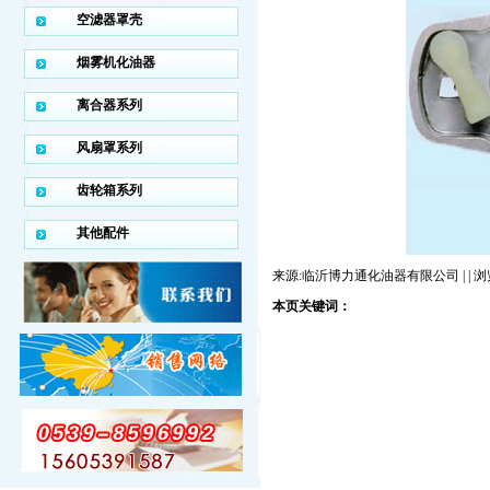
空滤器罩壳
烟雾机化油器
离合器系列
风扇罩系列
齿轮箱系列
其他配件
来源:临沂博力通化油器有限公司 | | 
本页关键词：