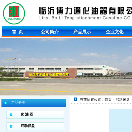
首 页
公司简介
产品展示
企业文化
当前所在位置：
首页
> 启动拨盘 > 
产品分类
化 油 器
启动拨盘